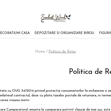
ECORATIUNI CASA
DEPOZITARE SI ORGANIZARE BIROU
FIGUR
Home /
Politica de Retur
Politica de R
tate cu OUG 34/2014 privind protectia consumatorilor la incheierea si e
nilateral contractul, doar cu plata taxelor postale de returnare, in termen
ocarea vreunui motiv.
 care Cumparatorul renunta la cumparare potrivit clauzei de mai sus, este 