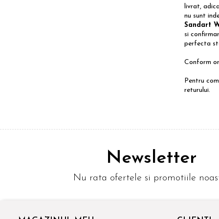
livrat, adic
nu sunt ind
Sandart 
si confirm
perfecta st
Conform ord
Pentru come
returului.
Newsletter
Nu rata ofertele si promotiile noas