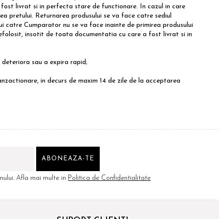
fost livrat si in perfecta stare de functionare. In cazul in care
rea pretului. Returnarea produsului se va face catre sediul
ui catre Cumparator nu se va face inainte de primirea produsului
folosit, insotit de toata documentatia cu care a fost livrat si in
deteriora sau a expira rapid;
ranzactionare, in decurs de maxim 14 de zile de la acceptarea
ului. Afla mai multe in
Politica de Confidentialitate