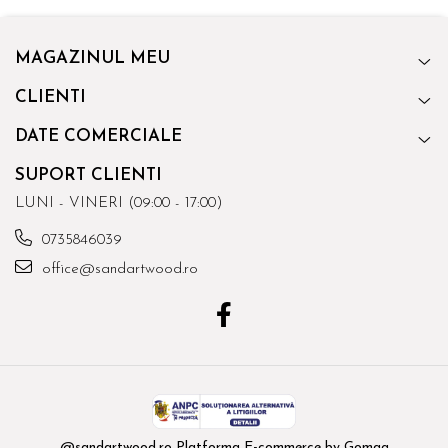
MAGAZINUL MEU
CLIENTI
DATE COMERCIALE
SUPORT CLIENTI
LUNI - VINERI (09:00 - 17:00)
0735846039
office@sandartwood.ro
@sandartwood.ro
Platforma E-commerce by Gomag