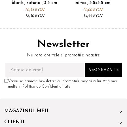
blank , rotund , 3.5 cm
inima , 3.5x3.5 cm
20,34 RON
20,00 RON
18,30 RON
14,99 RON
Newsletter
Nu rata ofertele si promotiile noastre
Vreau sa primesc newsletter cu promotiile magazinului. Afla mai
multe in
Politica de Confidentialitate
MAGAZINUL MEU
CLIENTI