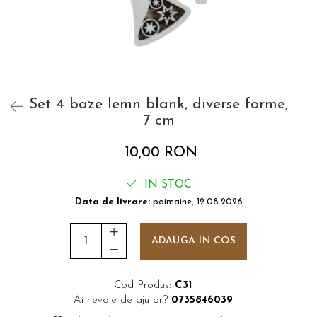
Set 4 baze lemn blank, diverse forme,
7 cm
10,00 RON
IN STOC
Data de livrare:
poimaine, 12.08.2026
ADAUGA IN COS
Cod Produs:
C31
Ai nevoie de ajutor?
0735846039